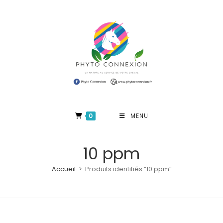
Skip
to
content
0
MENU
10 ppm
Accueil
>
Produits identifiés “10 ppm”