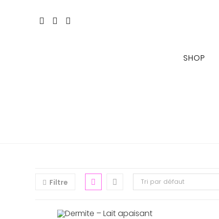
Skip
to
content
SHOP
Tri par défaut
Filtre