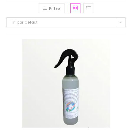
Filtre
Tri par défaut