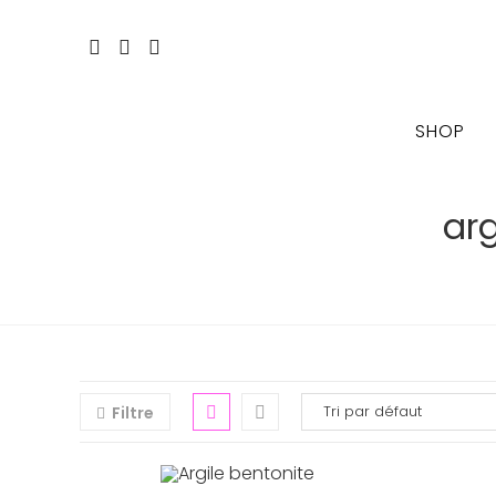
Skip
to
content
SHOP
arg
Filtre