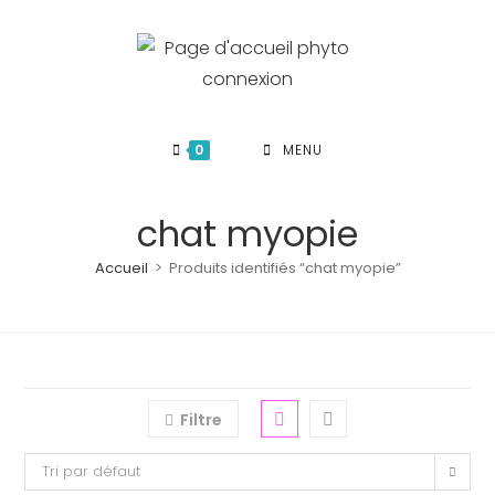
Skip
to
content
0
MENU
chat myopie
Accueil
>
Produits identifiés “chat myopie”
Filtre
Tri par défaut