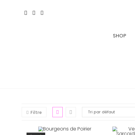
Skip
to
content
SHOP
Filtre