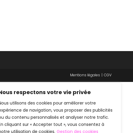
Mentions légales
CGV
Nous respectons votre vie privée
Nous utilisons des cookies pour améliorer votre
expérience de navigation, vous proposer des publicités
ou du contenu personnalisés et analyser notre trafic.
En cliquant sur « Accepter tout », vous consentez à
notre utilisation de cookies.
Gestion des cookies