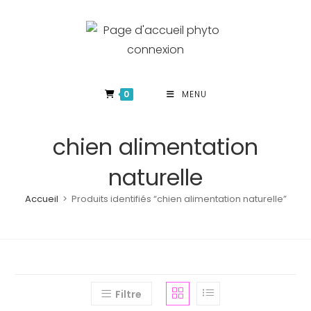
Skip
to
content
0
MENU
chien alimentation
naturelle
Accueil
>
Produits identifiés “chien alimentation naturelle”
Filtre