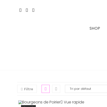
Skip
to
content
SHOP
Filtre
Vue rapide