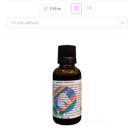
Filtre
Tri par défaut