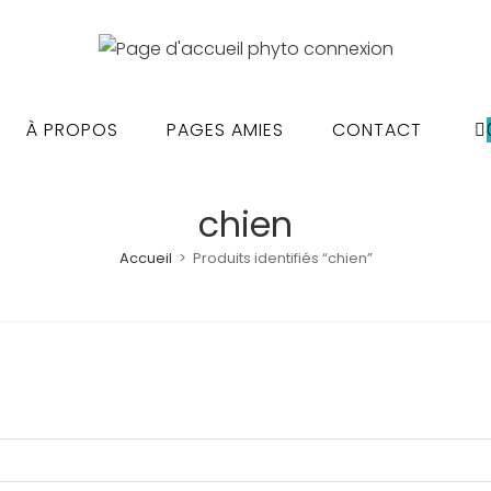
À PROPOS
PAGES AMIES
CONTACT
chien
Accueil
>
Produits identifiés “chien”