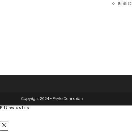
16.95
€
Copyright 2024 - Phyto Connexion
Filtres actifs