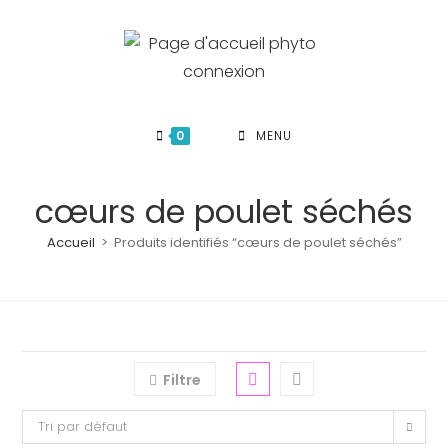
Skip
to
content
0
MENU
cœurs de poulet séchés
Accueil
>
Produits identifiés “cœurs de poulet séchés”
Filtre
Tri par défaut