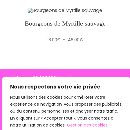
Bourgeons de Myrtille sauvage
Plage
18.00
€
–
48.00
€
de
prix :
18.00€
à
48.00€
MAJ au 09/05/2026 - Nous ne proposons
Nous respectons votre vie privée
plus le transporteur Relais Colis (placés en
redressement judiciaire le 10/03/26, ils
Nous utilisons des cookies pour améliorer votre
expérience de navigation, vous proposer des publicités
n'assurent plus les livraisons depuis le
ou du contenu personnalisés et analyser notre trafic.
07/05/26). Pour les commandes avec
En cliquant sur « Accepter tout », vous consentez à
remise en main propre, merci de me
notre utilisation de cookies.
Gestion des cookies