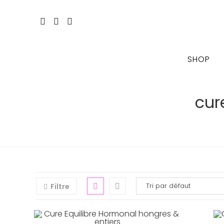
Skip
to
content
SHOP
cur
Filtre