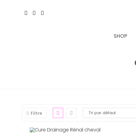
Skip
to
content
SHOP
Filtre