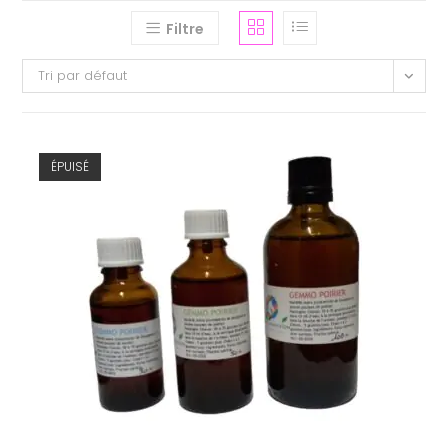
Filtre
Tri par défaut
ÉPUISÉ