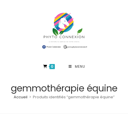
Skip
to
content
0
MENU
gemmothérapie équine
Accueil
>
Produits identifiés “gemmothérapie équine”