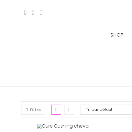
Skip
to
content
SHOP
Filtre