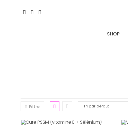
Skip
to
content
SHOP
Filtre