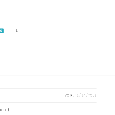
TOGGLE
0
WEBSITE
SEARCH
VOIR :
12
24
TOUS