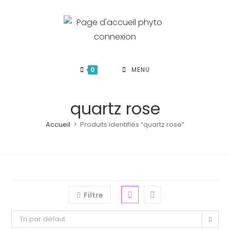
Skip
to
content
0
MENU
quartz rose
Accueil
>
Produits identifiés “quartz rose”
Filtre
Tri par défaut