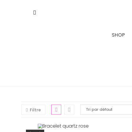
Skip
to
content
SHOP
Filtre