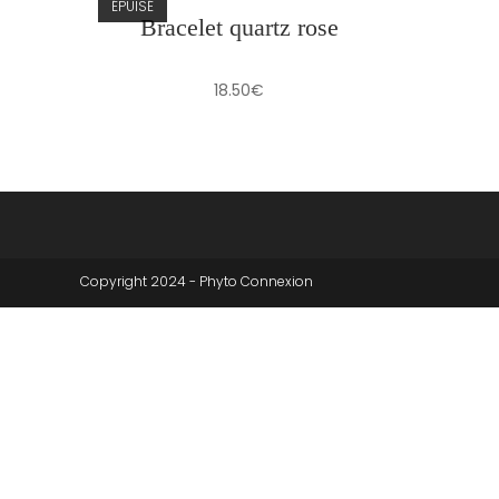
ÉPUISÉ
Bracelet quartz rose
18.50
€
Copyright 2024 - Phyto Connexion