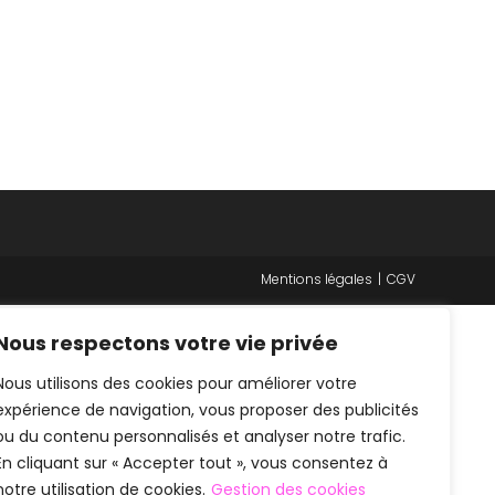
Mentions légales
CGV
Nous respectons votre vie privée
Nous utilisons des cookies pour améliorer votre
expérience de navigation, vous proposer des publicités
ou du contenu personnalisés et analyser notre trafic.
En cliquant sur « Accepter tout », vous consentez à
notre utilisation de cookies.
Gestion des cookies