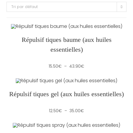
Tri par défaut
Répulsif tiques baume (aux huiles
essentielles)
Plage
15.50
€
–
43.90
€
de
prix :
15.50€
à
43.90€
Répulsif tiques gel (aux huiles essentielles)
Plage
12.50
€
–
35.00
€
de
prix :
12.50€
à
35.00€