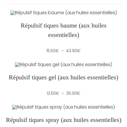
Répulsif tiques baume (aux huiles
essentielles)
Plage
15.50
€
–
43.90
€
de
prix :
15.50€
à
43.90€
Répulsif tiques gel (aux huiles essentielles)
Plage
12.50
€
–
35.00
€
de
prix :
12.50€
à
35.00€
Répulsif tiques spray (aux huiles essentielles)