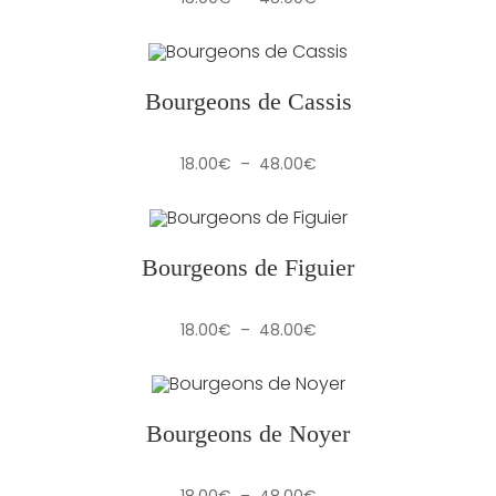
de
prix :
18.00€
à
48.00€
Bourgeons de Cassis
Plage
18.00
€
–
48.00
€
de
prix :
18.00€
à
48.00€
Bourgeons de Figuier
Plage
18.00
€
–
48.00
€
de
prix :
18.00€
à
48.00€
Bourgeons de Noyer
Plage