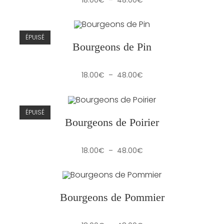
18.00
€
–
48.00
€
de
prix :
18.00€
à
48.00€
ÉPUISÉ
Bourgeons de Pin
Plage
18.00
€
–
48.00
€
de
prix :
18.00€
à
48.00€
ÉPUISÉ
Bourgeons de Poirier
Plage
18.00
€
–
48.00
€
de
prix :
18.00€
à
48.00€
Bourgeons de Pommier