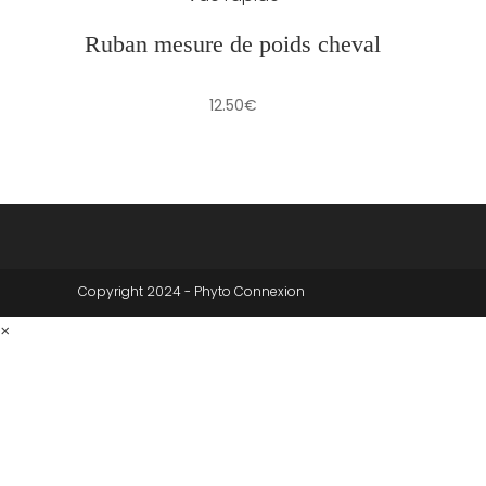
Ruban mesure de poids cheval
12.50
€
Copyright 2024 - Phyto Connexion
×