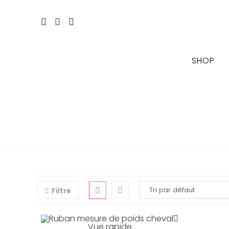
Skip
to
content
SHOP
Filtre
Vue rapide