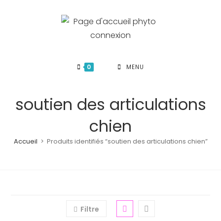
Skip
to
content
0
MENU
soutien des articulations
chien
Accueil
>
Produits identifiés “soutien des articulations chien”
Filtre