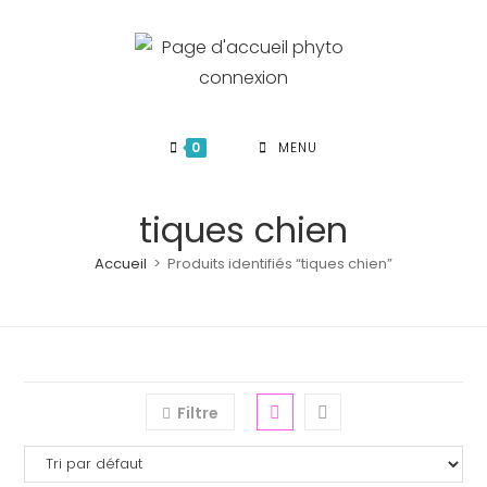
Skip
to
content
0
MENU
tiques chien
Accueil
>
Produits identifiés “tiques chien”
Filtre