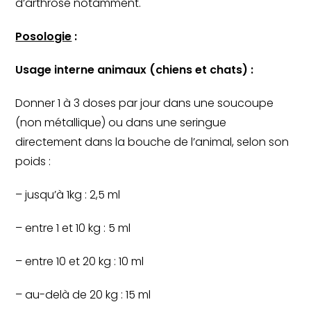
d’arthrose notamment.
Posologie
 :
Usage interne animaux (chiens et chats) :
Donner 1 à 3 doses par jour dans une soucoupe 
(non métallique) ou dans une seringue 
directement dans la bouche de l’animal, selon son 
poids :
– jusqu’à 1kg : 2,5 ml
– entre 1 et 10 kg : 5 ml
– entre 10 et 20 kg : 10 ml
– au-delà de 20 kg : 15 ml