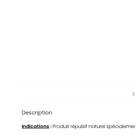
Description
Indications
:
Produit répulsif naturel spécialeme