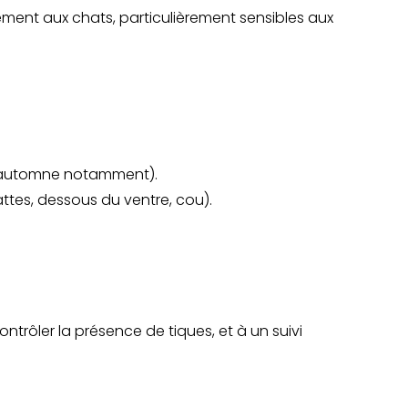
tement aux chats, particulièrement sensibles aux
 et automne notamment).
attes, dessous du ventre, cou).
ntrôler la présence de tiques, et à un suivi