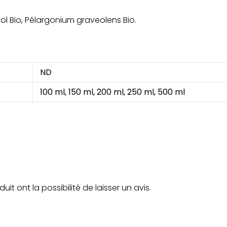
l Bio, Pélargonium graveolens Bio.
ND
100 ml, 150 ml, 200 ml, 250 ml, 500 ml
t ont la possibilité de laisser un avis.