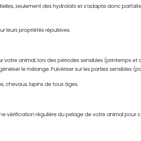
ntielles, seulement des hydrolats et s’adapte donc parfai
 leurs propriétés répulsives.
r sur votre animal, lors des périodes sensibles (printemps
généiser le mélange. Pulvériser sur les parties sensibles (p
ns, chevaux, lapins de tous âges.
ne vérification régulière du pelage de votre animal pour co