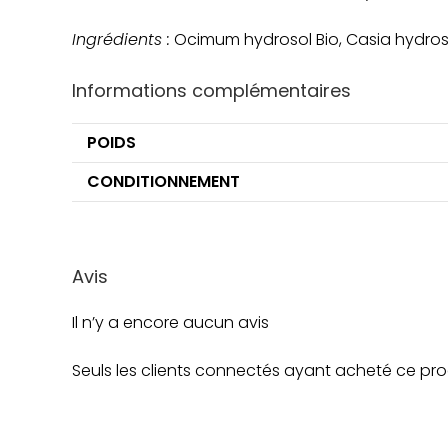
Ingrédients :
Ocimum hydrosol Bio, Casia hydroso
Informations complémentaires
POIDS
CONDITIONNEMENT
Avis
Il n’y a encore aucun avis
Seuls les clients connectés ayant acheté ce produi