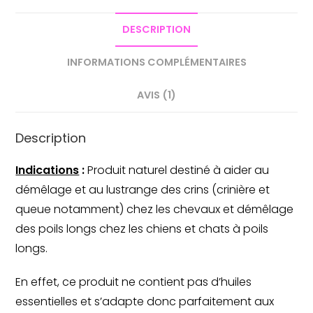
DESCRIPTION
INFORMATIONS COMPLÉMENTAIRES
AVIS (1)
Description
Indications
:
Produit naturel destiné à aider au
démêlage et au lustrange des crins (crinière et
queue notamment) chez les chevaux et démêlage
des poils longs chez les chiens et chats à poils
longs.
En effet, ce produit ne contient pas d’huiles
essentielles et s’adapte donc parfaitement aux