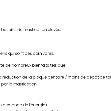
 besoins de mastication élevés.
iens qui sont des carnivores.
rte de nombreux bienfaits tels que:
 réduction de la plaque dentaire / moins de dépôt de tar
) par la mastication
n demande de l’énergie)