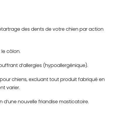
étartrage des dents de votre chien par action
 le côlon.
ouffrant d’allergies (hypoallergénique).
our chiens, excluant tout produit fabriqué en
nt varier.
on d’une nouvelle friandise masticatoire.