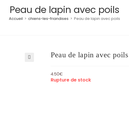
Peau de lapin avec poils
Accueil
>
chiens-les-friandises
>
Peau de lapin avec poils
Peau de lapin avec poils
🔍
4.50
€
Rupture de stock