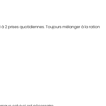
 à 2 prises quotidiennes. Toujours mélanger à la ration
rsque celui-ci est nécessaire.