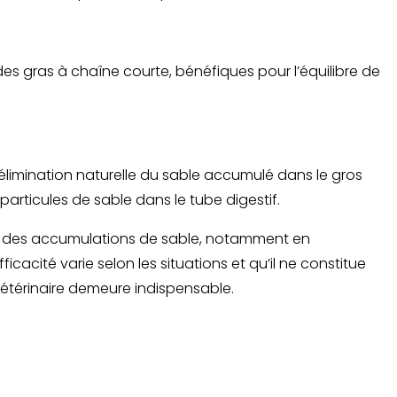
ides gras à chaîne courte, bénéfiques pour l’équilibre de
l’élimination naturelle du sable accumulé dans le gros
particules de sable dans le tube digestif.
ion des accumulations de sable, notamment en
acité varie selon les situations et qu’il ne constitue
 vétérinaire demeure indispensable.