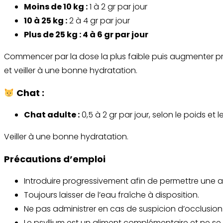
Moins de 10 kg :
1 à 2 gr par jour
10 à 25 kg :
2 à 4 gr par jour
Plus de 25 kg : 4 à 6 gr par jour
Commencer par la dose la plus faible puis augmenter prog
et veiller à une bonne hydratation.
Chat :
Chat adulte :
0,5 à 2 gr par jour, selon le poids et l
Veiller à une bonne hydratation.
Précautions d’emploi
Introduire progressivement afin de permettre une a
Toujours laisser de l’eau fraîche à disposition.
Ne pas administrer en cas de suspicion d’occlusion i
Le psyllium est un aliment complémentaire et ne se s