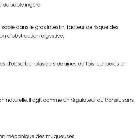
e du sable ingéré.
sable dans le gros intestin, facteur de risque des
on d’obstruction digestive.
 d’absorber plusieurs dizaines de fois leur poids en
n naturelle. Il agit comme un régulateur du transit, sans
tection mécanique des muqueuses.