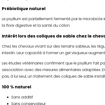
Prébiotique naturel
Le psyllium est partiellement fermenté par le microbiote 
la flore digestive et la santé du côlon.
Intérêt lors des coliques de sable chez le chev
Chez les chevaux vivant sur des terrains sableux, les tég
intestin. Leur capacité à former un gel visqueux augmente 
Les études vétérinaires confirment que le psyllium fai
association avec des mesures alimentaires adaptées. En r
pas, à lui seul, un traitement des coliques de sable inst
100 % naturel
Sans additif
Sans conservateur