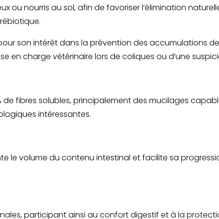
ou nourris au sol, afin de favoriser l’élimination naturell
rébiotique.
 pour son intérêt dans la prévention des accumulations de 
ise en charge vétérinaire lors de coliques ou d’une suspici
de fibres solubles, principalement des mucilages capables
iologiques intéressantes.
e le volume du contenu intestinal et facilite sa progressio
tinales, participant ainsi au confort digestif et à la pro