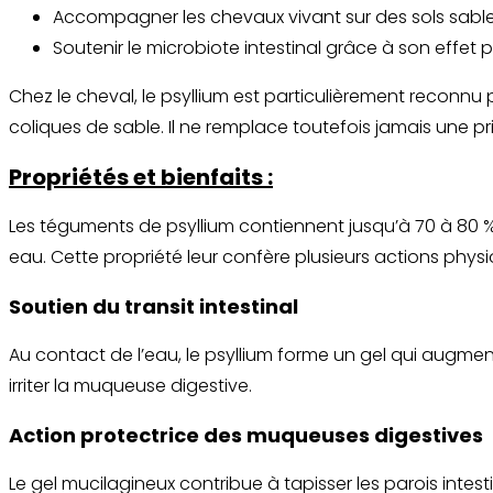
Accompagner les chevaux vivant sur des sols sableux 
Soutenir le microbiote intestinal grâce à son effet p
Chez le cheval, le psyllium est particulièrement reconnu
coliques de sable. Il ne remplace toutefois jamais une pr
Propriétés et bienfaits :
Les téguments de psyllium contiennent jusqu’à 70 à 80 % 
eau. Cette propriété leur confère plusieurs actions phys
Soutien du transit intestinal
Au contact de l’eau, le psyllium forme un gel qui augment
irriter la muqueuse digestive.
Action protectrice des muqueuses digestives
Le gel mucilagineux contribue à tapisser les parois intes