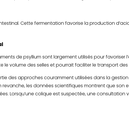
intestinal. Cette fermentation favorise la production d’ac
al
uments de psyllium sont largement utilisés pour favoriser 
le volume des selles et pourrait faciliter le transport des 
t partie des approches couramment utilisées dans la gest
evanche, les données scientifiques montrent que son effic
allées. Lorsqu’une colique est suspectée, une consultation