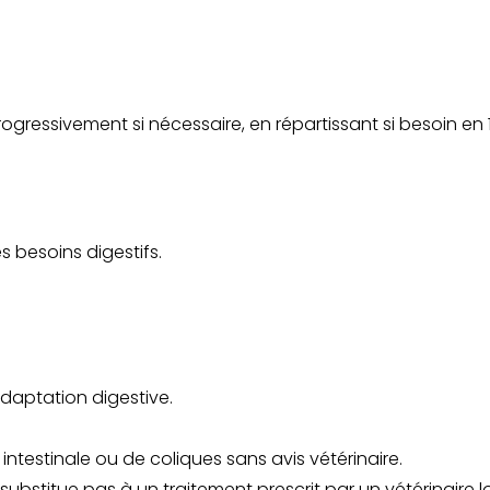
ressivement si nécessaire, en répartissant si besoin en 1
es besoins digestifs.
daptation digestive.
ntestinale ou de coliques sans avis vétérinaire.
ubstitue pas à un traitement prescrit par un vétérinaire lo