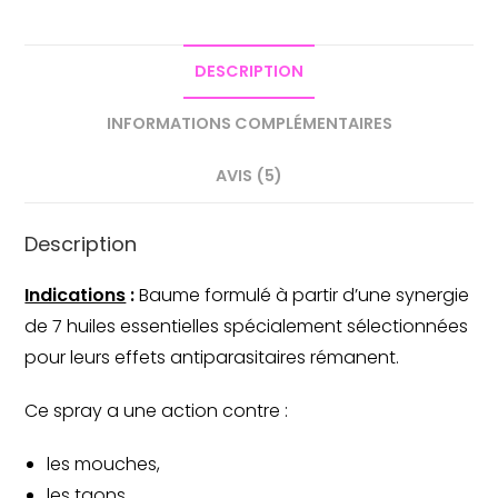
baume
DESCRIPTION
INFORMATIONS COMPLÉMENTAIRES
AVIS (5)
Description
Indications
:
Baume formulé à partir d’une synergie
de 7 huiles essentielles spécialement sélectionnées
pour leurs effets antiparasitaires rémanent.
Ce spray a une action contre :
les mouches,
les taons,