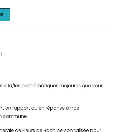
ER
0)
 sur la/les problématiques majeures que vous
ent en rapport ou en réponse à nos
ion commune.
nergie de Fleurs de Bach personnalisée pour