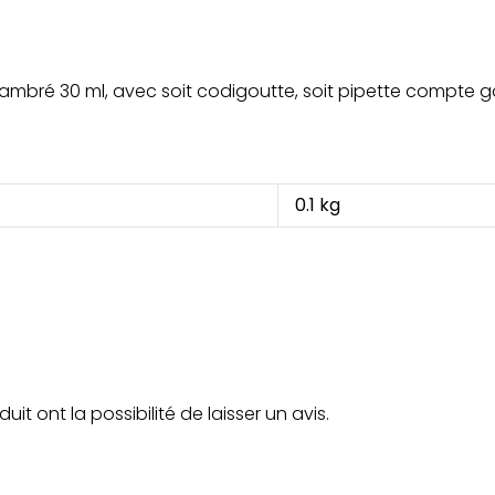
 ambré 30 ml, avec soit codigoutte, soit pipette compte g
0.1 kg
t ont la possibilité de laisser un avis.