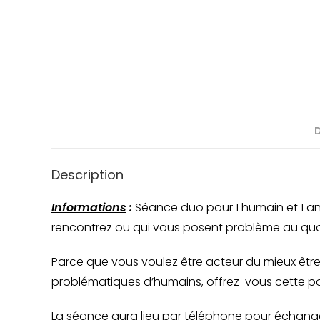
Description
Informations
:
Séance duo pour 1 humain et 1 an
rencontrez ou qui vous posent problème au quo
Parce que vous voulez être acteur du mieux êtr
problématiques d’humains, offrez-vous cette pos
La séance aura lieu par téléphone pour échanger