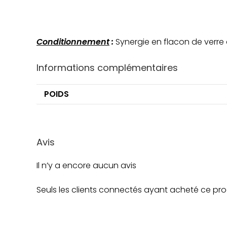
Conditionnement
:
Synergie en flacon de verre
Informations complémentaires
POIDS
Avis
Il n’y a encore aucun avis
Seuls les clients connectés ayant acheté ce produi