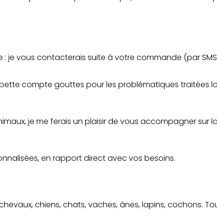
e : je vous contacterais suite à votre commande (par SMS
pette compte gouttes pour les problématiques traitées lor
imaux, je me ferais un plaisir de vous accompagner sur la
onnalisées, en rapport direct avec vos besoins.
, chevaux, chiens, chats, vaches, ânes, lapins, cochons. T