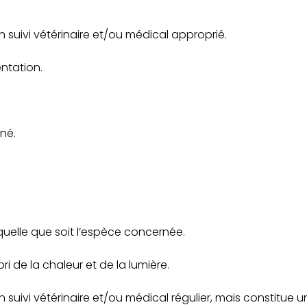
 suivi vétérinaire et/ou médical approprié.
entation.
né.
quelle que soit l’espèce concernée.
i de la chaleur et de la lumière.
n suivi vétérinaire et/ou médical régulier, mais constitue