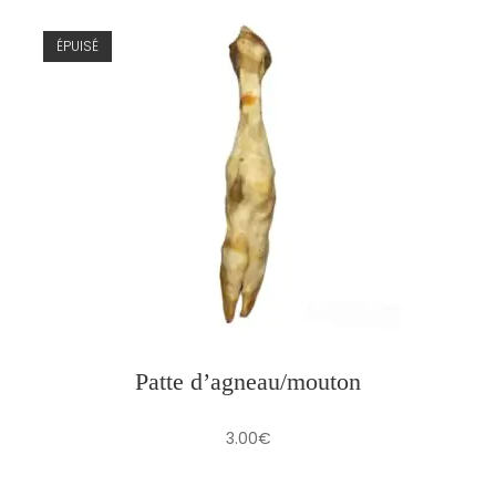
ÉPUISÉ
Patte d’agneau/mouton
3.00
€