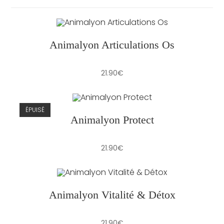
Animalyon Articulations Os
21.90
€
ÉPUISÉ
Animalyon Protect
21.90
€
Animalyon Vitalité & Détox
21.90
€