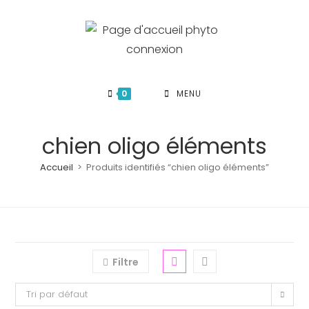
Skip
to
content
0
MENU
chien oligo éléments
Accueil
>
Produits identifiés “chien oligo éléments”
Filtre
Tri par défaut