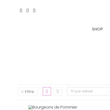
Skip
to
content
SHOP
Tri par défaut
Filtre