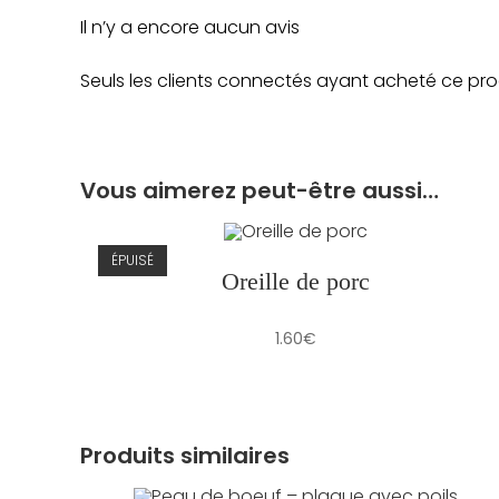
Il n’y a encore aucun avis
Seuls les clients connectés ayant acheté ce produi
Vous aimerez peut-être aussi…
ÉPUISÉ
Oreille de porc
1.60
€
Produits similaires