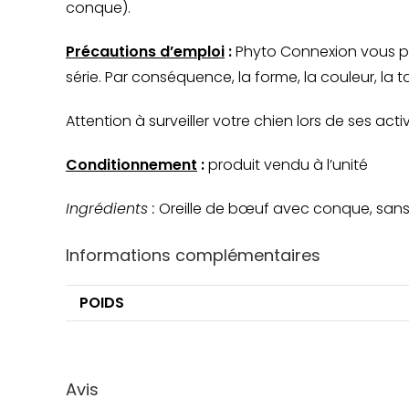
conque).
Précautions d’emploi
:
Phyto Connexion vous pr
série. Par conséquence, la forme, la couleur, la ta
Attention à surveiller votre chien lors de ses act
Conditionnement
:
produit vendu à l’unité
Ingrédients :
Oreille de bœuf avec conque, sans ad
Informations complémentaires
POIDS
Avis