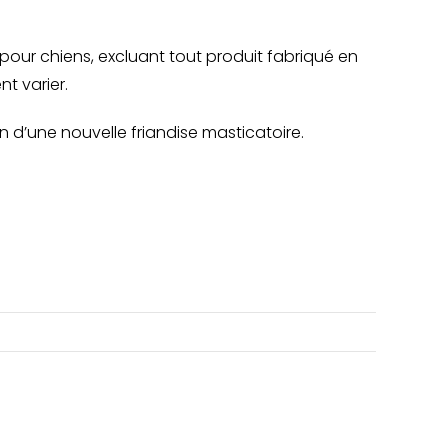
our chiens, excluant tout produit fabriqué en
nt varier.
on d’une nouvelle friandise masticatoire.