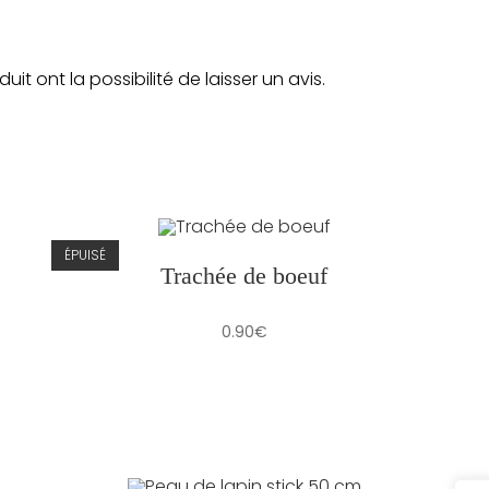
t ont la possibilité de laisser un avis.
ÉPUISÉ
Trachée de boeuf
0.90
€