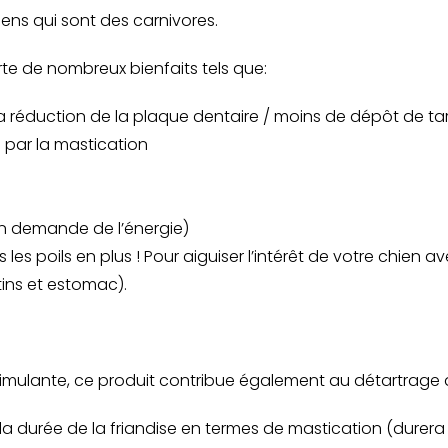
iens qui sont des carnivores.
rte de nombreux bienfaits tels que:
 réduction de la plaque dentaire / moins de dépôt de tar
) par la mastication
n demande de l’énergie)
es poils en plus ! Pour aiguiser l’intérêt de votre chien 
tins et estomac).
timulante, ce produit contribue également au détartrage
 durée de la friandise en termes de mastication (durera