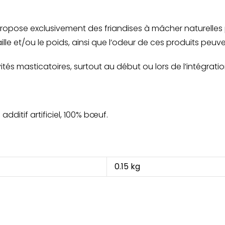
opose exclusivement des friandises à mâcher naturelles p
ille et/ou le poids, ainsi que l’odeur de ces produits peuve
ivités masticatoires, surtout au début ou lors de l’intégrati
ditif artificiel, 100% bœuf.
0.15 kg