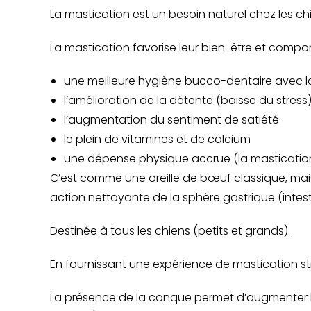
La mastication est un besoin naturel chez les ch
La mastication favorise leur bien-être et compo
une meilleure hygiène bucco-dentaire avec la
l’amélioration de la détente (baisse du stress
l’augmentation du sentiment de satiété
le plein de vitamines et de calcium
une dépense physique accrue (la masticatio
C’est comme une oreille de bœuf classique, mais l
action nettoyante de la sphère gastrique (intes
Destinée à tous les chiens (petits et grands).
En fournissant une expérience de mastication s
La présence de la conque permet d’augmenter la